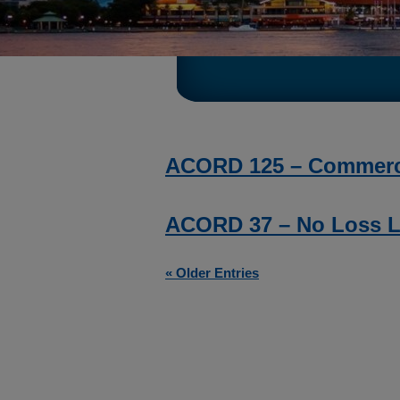
ACORD 125 – Commerci
ACORD 37 – No Loss L
« Older Entries